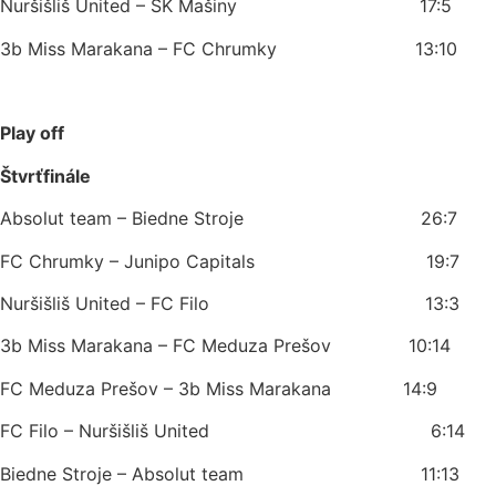
Nuršišliš United – ŠK Mašiny 17:5
3b Miss Marakana – FC Chrumky 13:10
Play off
Štvrťfinále
Absolut team – Biedne Stroje 26:7
FC Chrumky – Junipo Capitals 19:7
Nuršišliš United – FC Filo 13:3
3b Miss Marakana – FC Meduza Prešov 10:14
FC Meduza Prešov – 3b Miss Marakana 14:9
FC Filo – Nuršišliš United 6:14
Biedne Stroje – Absolut team 11:13