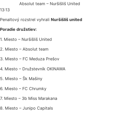
Absolut team – Nuršišliš United
13:13
Penaltový rozstrel vyhrali
Nuršišliš united
Poradie družstiev:
1. Miesto – Nuršišliš United
2. Miesto – Absolut team
3. Miesto – FC Meduza Prešov
4. Miesto – Družstevník OKINAWA
5. Miesto – Šk Mašiny
6. Miesto – FC Chrumky
7. Miesto – 3b Miss Marakana
8. Miesto – Junipo Capitals