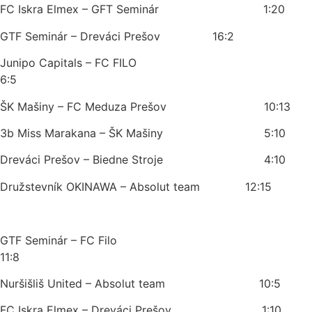
FC Iskra Elmex – GFT Seminár 1:20
GTF Seminár – Dreváci Prešov 16:2
Junipo Capitals – FC FILO
6:5
ŠK Mašiny – FC Meduza Prešov 10:13
3b Miss Marakana – ŠK Mašiny 5:10
Dreváci Prešov – Biedne Stroje 4:10
Družstevník OKINAWA – Absolut team 12:15
GTF Seminár – FC Filo
11:8
Nuršišliš United – Absolut team 10:5
FC Iskra Elmex – Dreváci Prešov 1:10