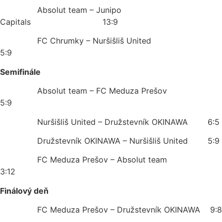
Absolut team – Junipo
Capitals 13:9
FC Chrumky – Nuršišliš United
5:9
Semifinále
Absolut team – FC Meduza Prešov
5:9
Nuršišliš United – Družstevník OKINAWA 6:5
Družstevník OKINAWA – Nuršišliš United 5:9
FC Meduza Prešov – Absolut team
3:12
Finálový deň
FC Meduza Prešov – Družstevník OKINAWA 9:8