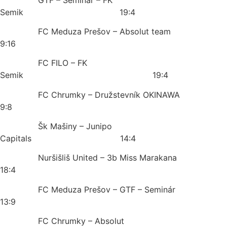
Semik 19:4
FC Meduza Prešov – Absolut team
9:16
FC FILO – FK
Semik 19:4
FC Chrumky – Družstevník OKINAWA
9:8
Šk Mašiny – Junipo
Capitals 14:4
Nuršišliš United – 3b Miss Marakana
18:4
FC Meduza Prešov – GTF – Seminár
13:9
FC Chrumky – Absolut