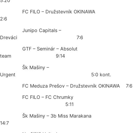
5:20
FC FILO – Družstevník OKINAWA
2:6
Junipo Capitals –
Dreváci 7:6
GTF – Seminár – Absolut
team 9:14
Šk Mašiny –
Urgent 5:0 kont.
FC Meduza Prešov – Družstevník OKINAWA 7:6
FC FILO – FC Chrumky
5:11
Šk Mašiny – 3b Miss Marakana
14:7