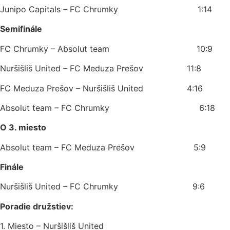
Junipo Capitals – FC Chrumky 1:14
Semifinále
FC Chrumky – Absolut team 10:9
Nuršišliš United – FC Meduza Prešov 11:8
FC Meduza Prešov – Nuršišliš United 4:16
Absolut team – FC Chrumky 6:18
O 3. miesto
Absolut team – FC Meduza Prešov 5:9
Finále
Nuršišliš United – FC Chrumky 9:6
Poradie družstiev:
1. Miesto – Nuršišliš United