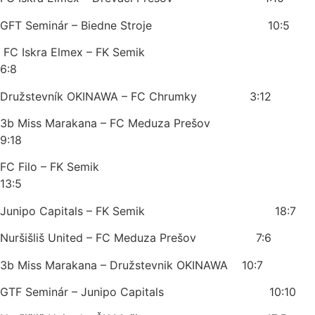
GFT Seminár – Biedne Stroje 10:5
FC Iskra Elmex – FK Semik
6:8
Družstevník OKINAWA – FC Chrumky 3:12
3b Miss Marakana – FC Meduza Prešov
9:18
FC Filo – FK Semik
13:5
Junipo Capitals – FK Semik 18:7
Nuršišliš United – FC Meduza Prešov 7:6
3b Miss Marakana – Družstevnik OKINAWA 10:7
GTF Seminár – Junipo Capitals 10:10