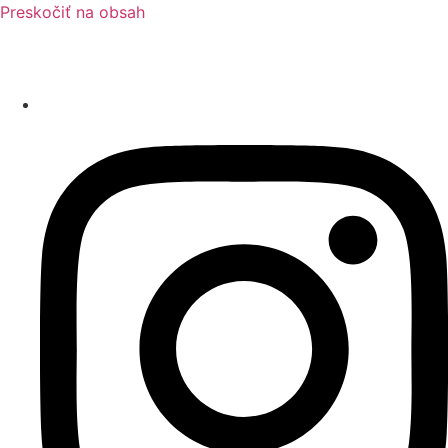
Preskočiť na obsah