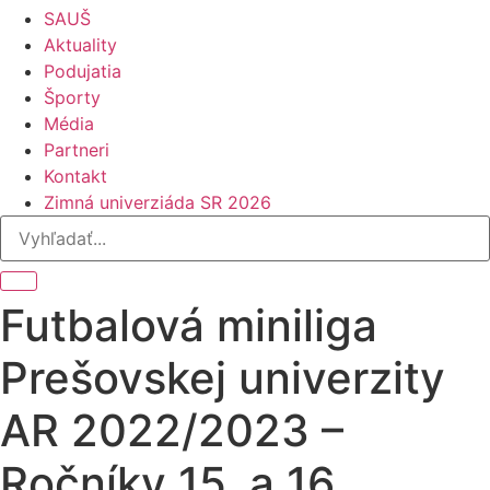
SAUŠ
Aktuality
Podujatia
Športy
Média
Partneri
Kontakt
Zimná univerziáda SR 2026
Futbalová miniliga
Prešovskej univerzity
AR 2022/2023 –
Ročníky 15. a 16.