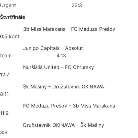
Urgent 23:3
Štvrťfinále
3b Miss Marakana – FC Meduza Prešov
0:5 kont.
Junipo Capitals – Absolut
team 4:13
Nuršišliš United – FC Chrumky
12:7
Šk Mašiny – Družstevnik OKINAWA
8:11
FC Meduza Prešov – 3b Miss Marakana
11:9
Družstevnik OKINAWA – Šk Mašiny
3:6