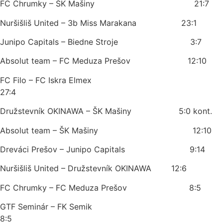
FC Chrumky – ŠK Mašiny 21:7
Nuršišliš United – 3b Miss Marakana 23:1
Junipo Capitals – Biedne Stroje 3:7
Absolut team – FC Meduza Prešov 12:10
FC Filo – FC Iskra Elmex
27:4
Družstevník OKINAWA – ŠK Mašiny 5:0 kont.
Absolut team – ŠK Mašiny 12:10
Dreváci Prešov – Junipo Capitals 9:14
Nuršišliš United – Družstevník OKINAWA 12:6
FC Chrumky – FC Meduza Prešov 8:5
GTF Seminár – FK Semik
8:5