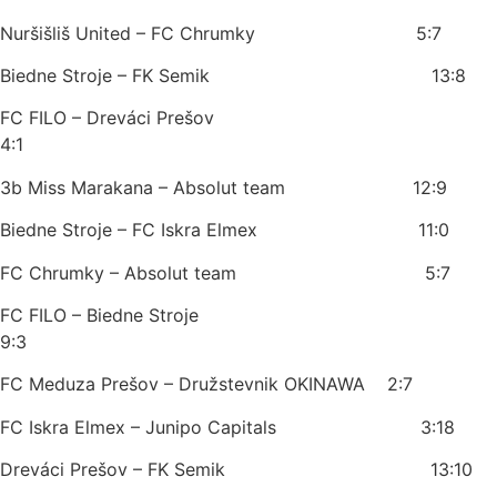
Nuršišliš United – FC Chrumky 5:7
Biedne Stroje – FK Semik 13:8
FC FILO – Dreváci Prešov
4:1
3b Miss Marakana – Absolut team 12:9
Biedne Stroje – FC Iskra Elmex 11:0
FC Chrumky – Absolut team 5:7
FC FILO – Biedne Stroje
9:3
FC Meduza Prešov – Družstevnik OKINAWA 2:7
FC Iskra Elmex – Junipo Capitals 3:18
Dreváci Prešov – FK Semik 13:10