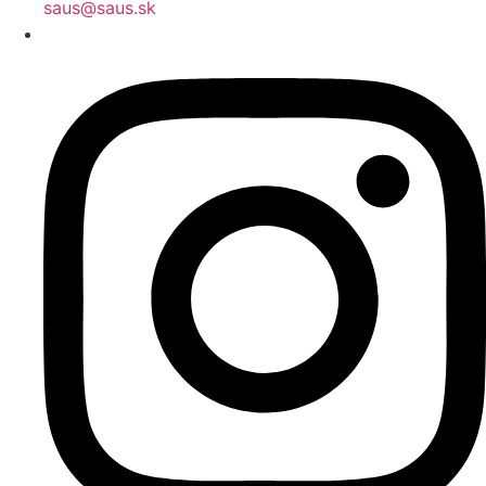
saus@saus.sk