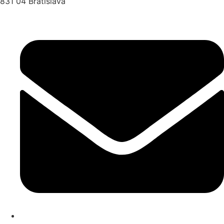
831 04 Bratislava