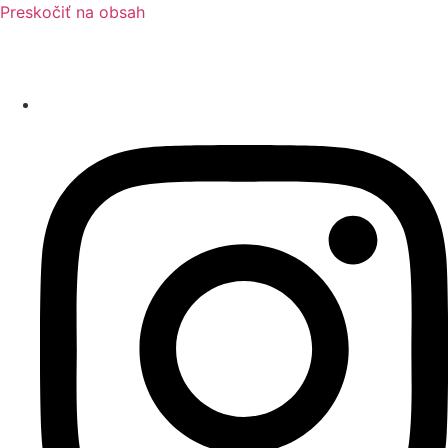
Preskočiť na obsah