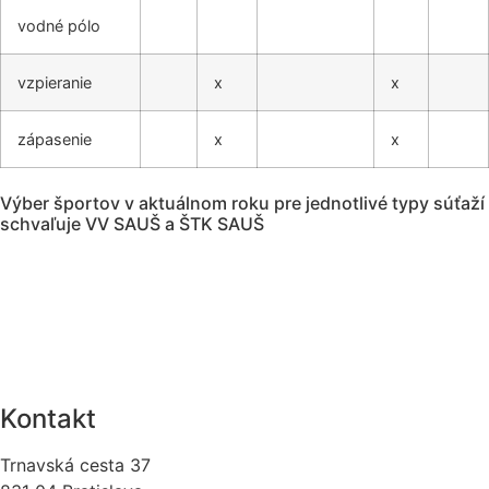
vodné pólo
vzpieranie
x
x
zápasenie
x
x
Výber športov v aktuálnom roku pre jednotlivé typy súťaží
schvaľuje VV SAUŠ a ŠTK SAUŠ
Kontakt
Trnavská cesta 37