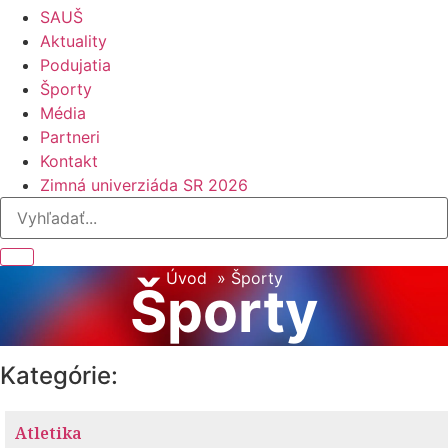
SAUŠ
Aktuality
Podujatia
Športy
Média
Partneri
Kontakt
Zimná univerziáda SR 2026
Úvod
Športy
Športy
Kategórie:
Atletika