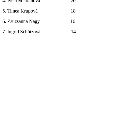
4. Iveta Mjartanová 20
5. Timea Krupová 18
6. Zsuzsanna Nagy 16
7. Ingrid Schϋtzová 14