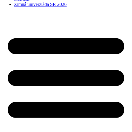
Zimná univerziáda SR 2026