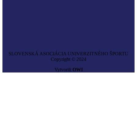
SLOVENSKÁ ASOCIÁCIA UNIVERZITNÉHO ŠPORTU
Copyright © 2024
Vytvorili
OWI