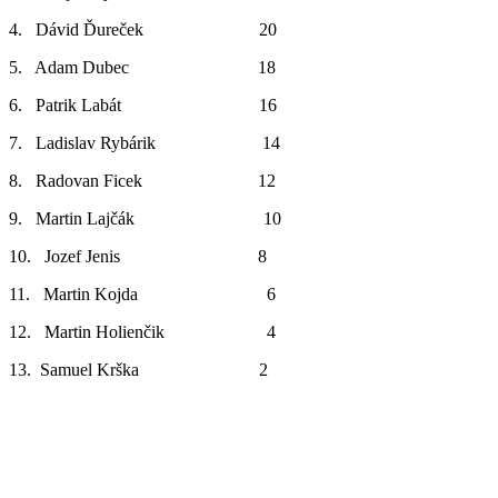
4. Dávid Ďureček 20
5. Adam Dubec 18
6. Patrik Labát 16
7. Ladislav Rybárik 14
8. Radovan Ficek 12
9. Martin Lajčák 10
10. Jozef Jenis 8
11. Martin Kojda 6
12. Martin Holienčik 4
13. Samuel Krška 2