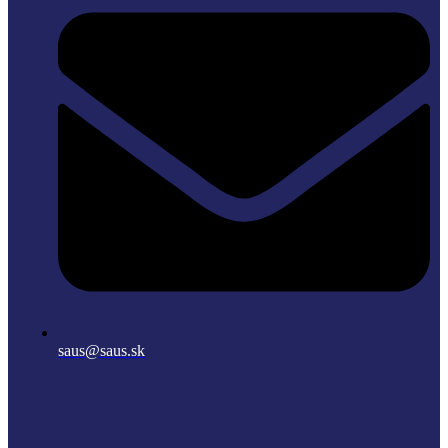
saus@saus.sk