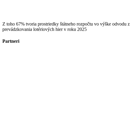
Z toho 67% tvoria prostriedky štátneho rozpočtu vo výške odvodu z
prevádzkovania lotériových hier v roku 2025
Partneri