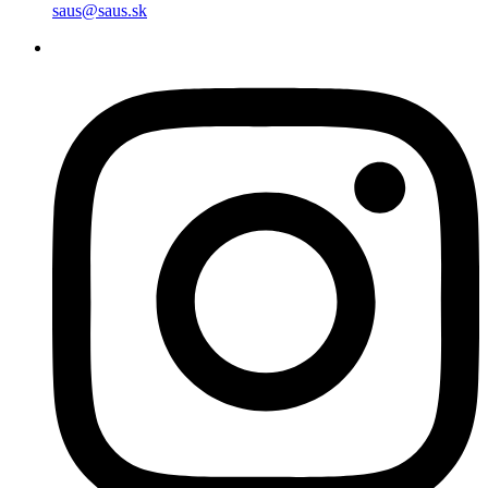
saus@saus.sk