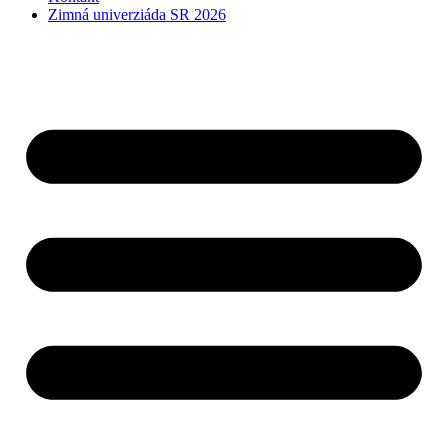
Zimná univerziáda SR 2026