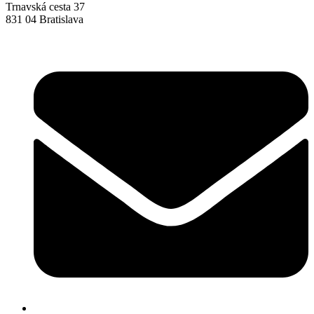
Trnavská cesta 37
831 04 Bratislava