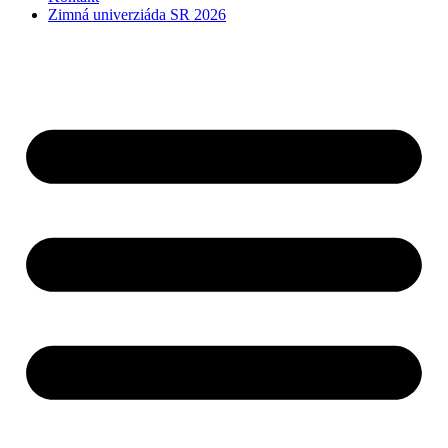
Zimná univerziáda SR 2026