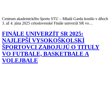
Centrum akademického športu STU – Mladá Garda hostilo v dňoch
3. až 4. júna 2025 celoslovenské Finále univerzít SR vo…
FINÁLE UNIVERZÍT SR 2025:
NAJLEPŠÍ VYSOKOŠKOLSKÍ
ŠPORTOVCI ZABOJUJÚ O TITULY
VO FUTBALE, BASKETBALE A
VOLEJBALE