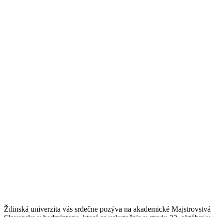
Žilinská univerzita vás srdečne pozýva na akademické Majstrovstvá