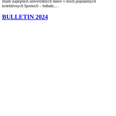
finále najlepších univerzitných tímov v troch populárnych
kolektívnych športoch – futbale,…
BULLETIN 2024