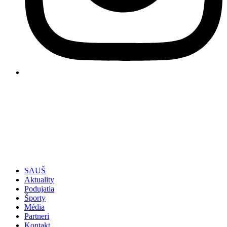
SAUŠ
Aktuality
Podujatia
Športy
Média
Partneri
Kontakt