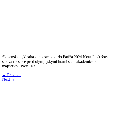
Slovenská cyklistka s miestenkou do Paríža 2024 Nora Jenčušová
sa dva mesiace pred olympijskými hrami stala akademickou
majsterkou sveta. Na…
←
Previous
Next
→