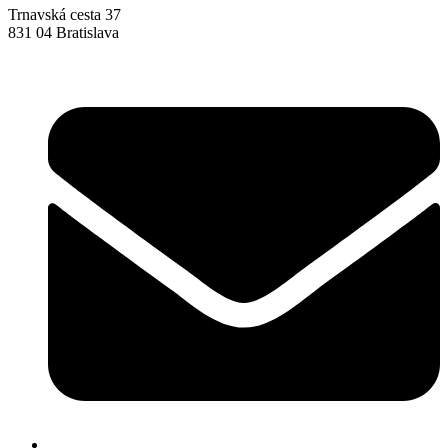
Trnavská cesta 37
831 04 Bratislava