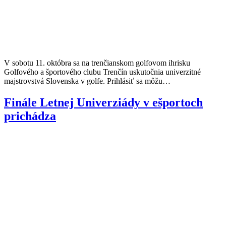
V sobotu 11. októbra sa na trenčianskom golfovom ihrisku
Golfového a športového clubu Trenčín uskutočnia univerzitné
majstrovstvá Slovenska v golfe. Prihlásiť sa môžu…
Finále Letnej Univerziády v ešportoch
prichádza