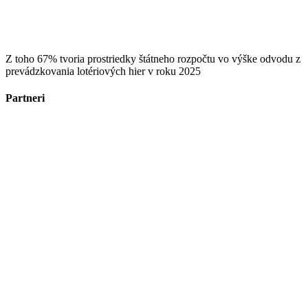
Z toho 67% tvoria prostriedky štátneho rozpočtu vo výške odvodu z
prevádzkovania lotériových hier v roku 2025
Partneri