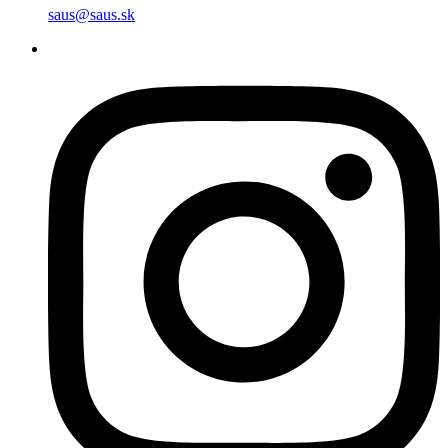
saus@saus.sk