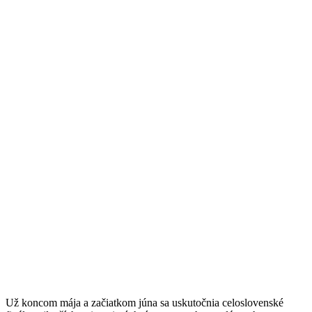
Už koncom mája a začiatkom júna sa uskutočnia celoslovenské