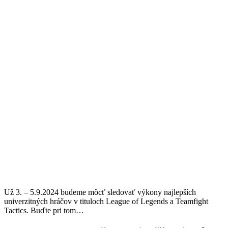
Už 3. – 5.9.2024 budeme môcť sledovať výkony najlepších
univerzitných hráčov v tituloch League of Legends a Teamfight
Tactics. Buďte pri tom…