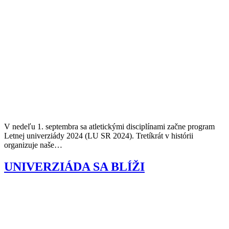
V nedeľu 1. septembra sa atletickými disciplínami začne program
Letnej univerziády 2024 (LU SR 2024). Tretíkrát v histórii
organizuje naše…
UNIVERZIÁDA SA BLÍŽI