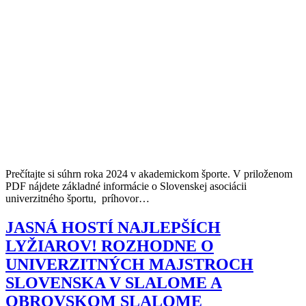
Prečítajte si súhrn roka 2024 v akademickom športe. V priloženom
PDF nájdete základné informácie o Slovenskej asociácii
univerzitného športu, príhovor…
JASNÁ HOSTÍ NAJLEPŠÍCH
LYŽIAROV! ROZHODNE O
UNIVERZITNÝCH MAJSTROCH
SLOVENSKA V SLALOME A
OBROVSKOM SLALOME