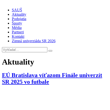
SAUŠ
Aktuality
Podujatia
Športy
Média
Partneri
Kontakt
Zimná univerziáda SR 2026
Aktuality
EÚ Bratislava víťazom Finále univerzít
SR 2025 vo futbale