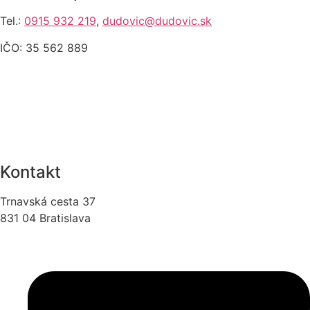
Tel.:
0915 932 219
,
dudovic@dudovic.sk
IČO: 35 562 889
Kontakt
Trnavská cesta 37
831 04 Bratislava