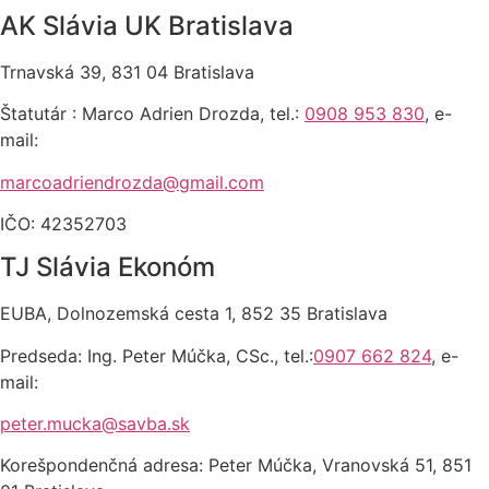
AK Slávia UK Bratislava
Trnavská 39, 831 04 Bratislava
Štatutár : Marco Adrien Drozda, tel.:
0908 953 830
, e-
mail:
marcoadriendrozda@gmail.com
IČO: 42352703
TJ Slávia Ekonóm
EUBA, Dolnozemská cesta 1, 852 35 Bratislava
Predseda: Ing. Peter Múčka, CSc., tel.:
0907 662 824
, e-
mail:
peter.mucka@savba.sk
Korešpondenčná adresa: Peter Múčka, Vranovská 51, 851