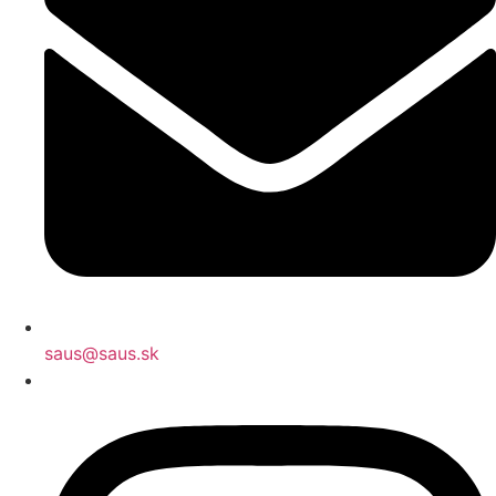
saus@saus.sk