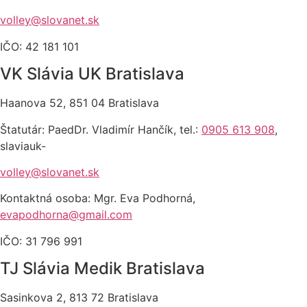
volley@slovanet.sk
IČO: 42 181 101
VK Slávia UK Bratislava
Haanova 52, 851 04 Bratislava
Štatutár: PaedDr. Vladimír Hančík, tel.:
0905 613 908
,
slaviauk-
volley@slovanet.sk
Kontaktná osoba: Mgr. Eva Podhorná,
evapodhorna@gmail.com
IČO: 31 796 991
TJ Slávia Medik Bratislava
Sasinkova 2, 813 72 Bratislava