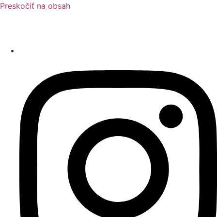
Preskočiť na obsah