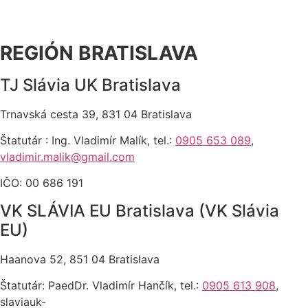
REGIÓN BRATISLAVA
TJ Slávia UK Bratislava
Trnavská cesta 39, 831 04 Bratislava
Štatutár : Ing. Vladimír Malík, tel.:
0905 653 089
,
vladimir.malik@gmail.com
IČO: 00 686 191
VK SLÁVIA EU Bratislava (VK Slávia
EU)
Haanova 52, 851 04 Bratislava
Štatutár: PaedDr. Vladimír Hančík, tel.:
0905 613 908
,
slaviauk-