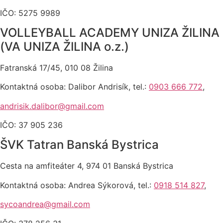
IČO: 5275 9989
VOLLEYBALL ACADEMY UNIZA ŽILINA
(VA UNIZA ŽILINA o.z.)
Fatranská 17/45, 010 08 Žilina
Kontaktná osoba: Dalibor Andrisík, tel.:
0903 666 772
,
andrisik.dalibor@gmail.com
IČO: 37 905 236
ŠVK Tatran Banská Bystrica
Cesta na amfiteáter 4, 974 01 Banská Bystrica
Kontaktná osoba: Andrea Sýkorová, tel.:
0918 514 827
,
sycoandrea@gmail.com