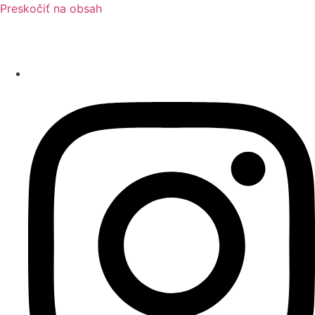
Preskočiť na obsah