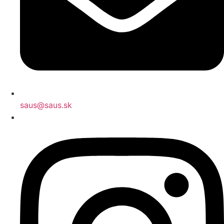
saus@saus.sk