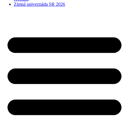
Zimná univerziáda SR 2026