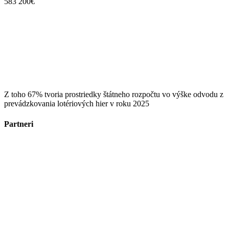
583 200€
Z toho 67% tvoria prostriedky štátneho rozpočtu vo výške odvodu z
prevádzkovania lotériových hier v roku 2025
Partneri