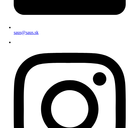
saus@saus.sk