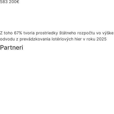
583 200€
Z toho 67% tvoria prostriedky štátneho rozpočtu vo výške
odvodu z prevádzkovania lotériových hier v roku 2025
Partneri