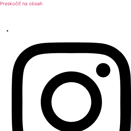
Preskočiť na obsah