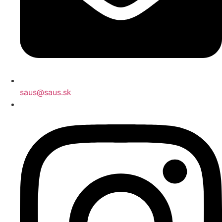
saus@saus.sk