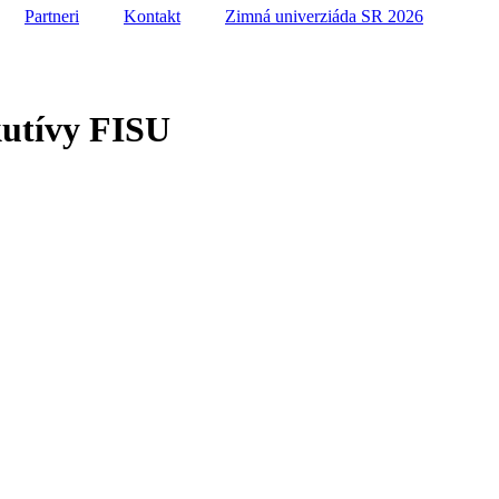
Partneri
Kontakt
Zimná univerziáda SR 2026
kutívy FISU