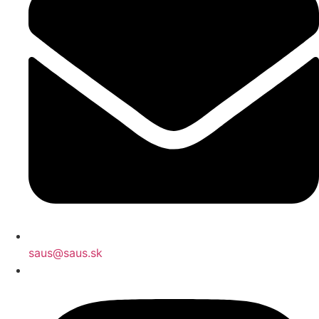
saus@saus.sk