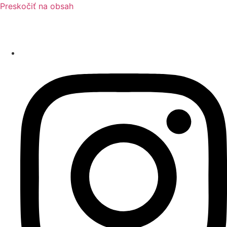
Preskočiť na obsah