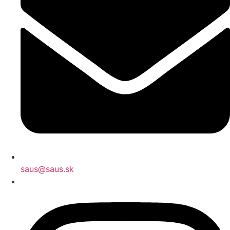
saus@saus.sk