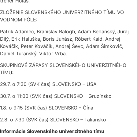
tréner Holas.
ZLOŽENIE SLOVENSKÉHO UNIVERZITNÉHO TÍMU VO
VODNOM PÓLE:
Patrik Adamec, Branislav Balogh, Adam Berlanský, Juraj
Dilý, Erik Haluška, Boris Juhász, Róbert Kaid, Andrej
Kováčik, Peter Kováčik, Andrej Ševc, Adam Šimkovič,
Daniel Turanský, Viktor Vrba.
SKUPINOVÉ ZÁPASY SLOVENSKÉHO UNIVERZITNÉHO
TÍMU:
29.7. o 7:30 (SVK čas) SLOVENSKO – USA
30.7. o 11:00 (SVK čas) SLOVENSKO – Gruzínsko
1.8. o 9:15 (SVK čas) SLOVENSKO – Čína
2.8. o 7:30 (SVK čas) SLOVENSKO – Taliansko
Informácie Slovenského univerzitného tímu