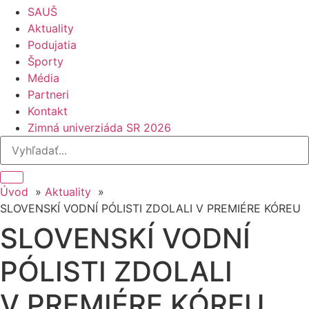
SAUŠ
Aktuality
Podujatia
Športy
Média
Partneri
Kontakt
Zimná univerziáda SR 2026
Úvod
Aktuality
SLOVENSKÍ VODNÍ PÓLISTI ZDOLALI V PREMIÉRE KÓREU
SLOVENSKÍ VODNÍ
PÓLISTI ZDOLALI
V PREMIÉRE KÓREU