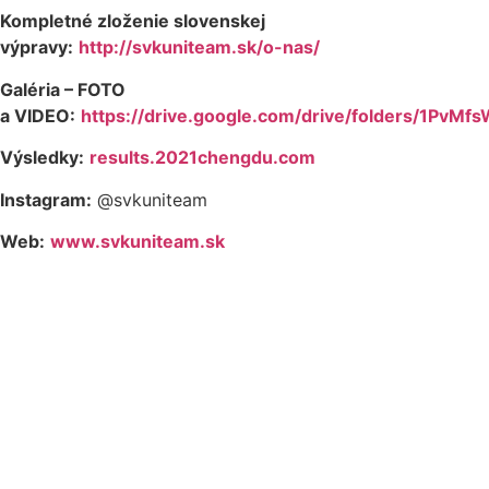
Kompletné zloženie slovenskej
výpravy:
http://svkuniteam.sk/o-nas/
Galéria – FOTO
a VIDEO:
https://drive.google.com/drive/folders/1P
Výsledky:
results.2021chengdu.com
Instagram:
@svkuniteam
Web:
www.svkuniteam.sk