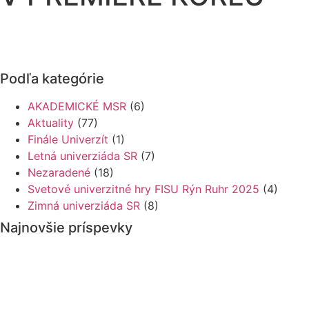
Podľa kategórie
AKADEMICKÉ MSR
(6)
Aktuality
(77)
Finále Univerzít
(1)
Letná univerziáda SR
(7)
Nezaradené
(18)
Svetové univerzitné hry FISU Rýn Ruhr 2025
(4)
Zimná univerziáda SR
(8)
Najnovšie príspevky