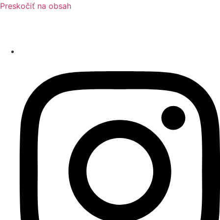
Preskočiť na obsah