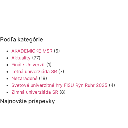
Park
Podľa kategórie
AKADEMICKÉ MSR
(6)
Aktuality
(77)
Finále Univerzít
(1)
Letná univerziáda SR
(7)
Nezaradené
(18)
Svetové univerzitné hry FISU Rýn Ruhr 2025
(4)
Zimná univerziáda SR
(8)
Najnovšie príspevky