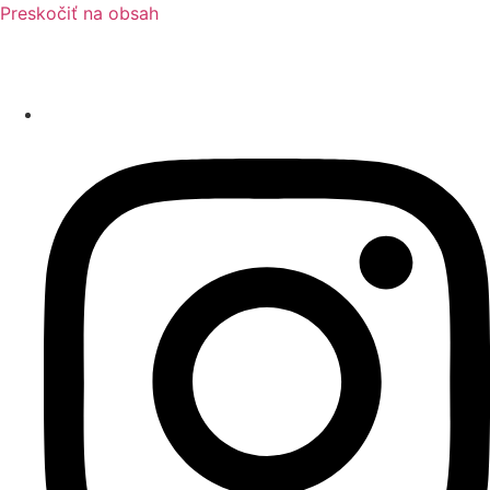
Preskočiť na obsah