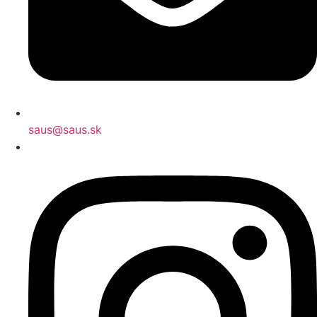
saus@saus.sk