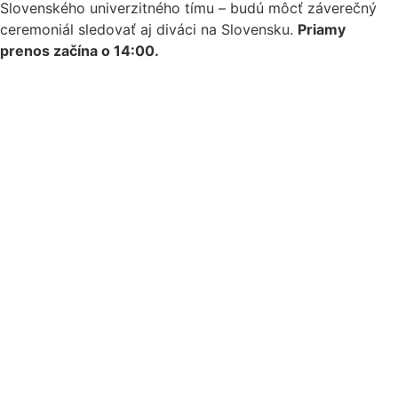
Slovenského univerzitného tímu – budú môcť záverečný
ceremoniál sledovať aj diváci na Slovensku.
Priamy
prenos začína o 14:00.