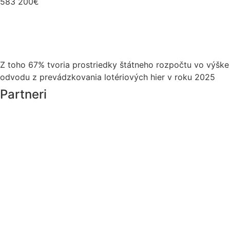
583 200€
Z toho 67% tvoria prostriedky štátneho rozpočtu vo výške
odvodu z prevádzkovania lotériových hier v roku 2025
Partneri